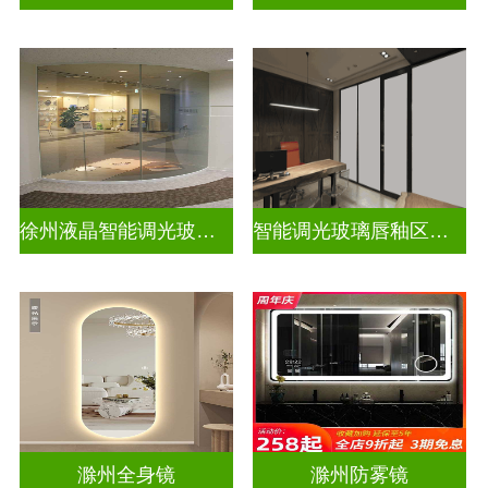
徐州液晶智能调光玻璃定做电话
智能调光玻璃唇釉区别图片高清
滁州全身镜
滁州防雾镜