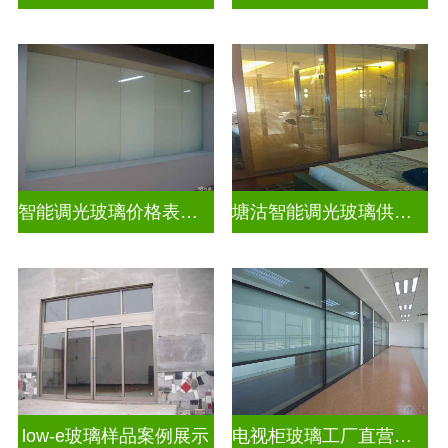
智能调光玻璃价格表图片及价格
塘沽智能调光玻璃供应商
low-e玻璃样品案例展示
电视柜玻璃工厂直营生产