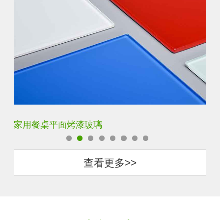
家用餐桌平面烤漆玻璃
钢
查看更多>>