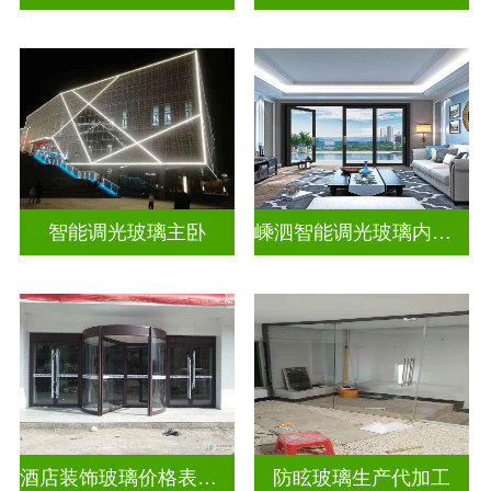
智能调光玻璃主卧
嵊泗智能调光玻璃内置百叶隔断拆装
酒店装饰玻璃价格表生产电话
防眩玻璃生产代加工