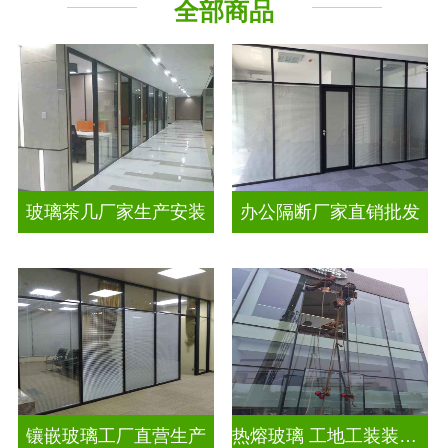
全部商品
工程玻璃
智能镜子
玻璃茶几厂家生产安装
办公隔断厂家直销批发
镶嵌玻璃工厂直营生产
热熔玻璃 工地工装装饰玻璃