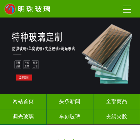
网站首页
头条新闻
全部商品
调光玻璃
车刻玻璃
夹绢夹胶
热熔热弯
烤漆玻璃
长虹压花