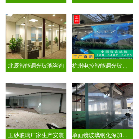
北辰智能调光玻璃咨询
杭州电控智能调光玻璃厂招聘
玉砂玻璃厂家生产安装
单面镜玻璃钢化深加工玻璃