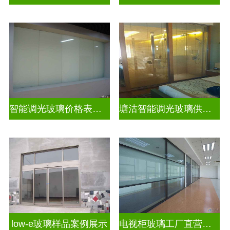
智能调光玻璃价格表图片及价格
塘沽智能调光玻璃供应商
low-e玻璃样品案例展示
电视柜玻璃工厂直营生产