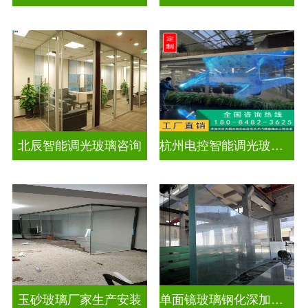
北辰智能调光玻璃咨询
杭州电控智能调光玻璃厂招聘
玉砂玻璃厂家生产安装
单面镜玻璃钢化深加工玻璃