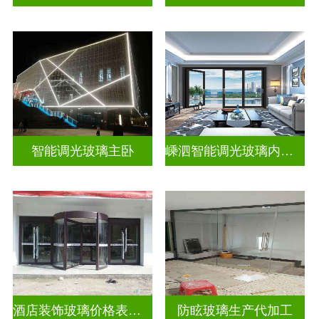
智能调光玻璃主卧
嵊泗智能调光玻璃内置百叶隔断拆装
酒店装饰玻璃价格表生产电话
防眩玻璃生产代加工