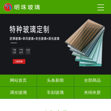
网站首页
头条新闻
全部商品
调光玻璃
车刻玻璃
夹绢夹胶
热熔热弯
烤漆玻璃
长虹压花