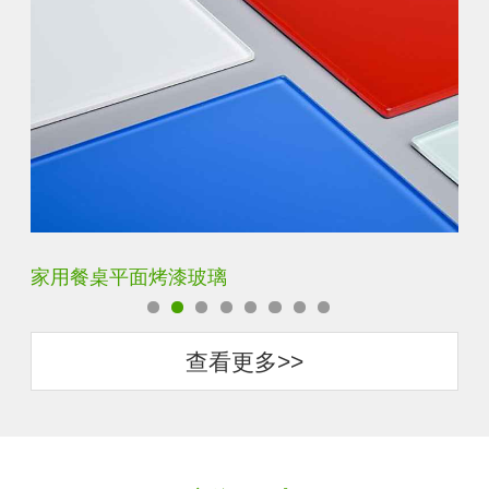
家用餐桌平面烤漆玻璃
钢
查看更多>>