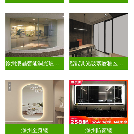
徐州液晶智能调光玻璃定做电话
智能调光玻璃唇釉区别图片高清
滁州全身镜
滁州防雾镜