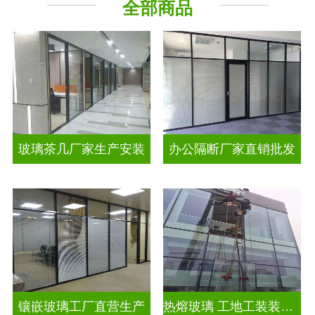
全部商品
工程玻璃
智能镜子
玻璃茶几厂家生产安装
办公隔断厂家直销批发
镶嵌玻璃工厂直营生产
热熔玻璃 工地工装装饰玻璃