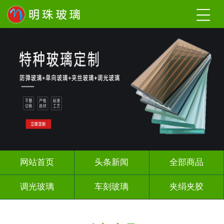
网站首页
头条新闻
全部商品
调光玻璃
车刻玻璃
夹绢夹胶
热熔热弯
烤漆玻璃
长虹压花