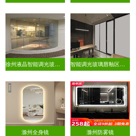
徐州液晶智能调光玻璃定做电话
智能调光玻璃唇釉区别图片高清
滁州全身镜
滁州防雾镜