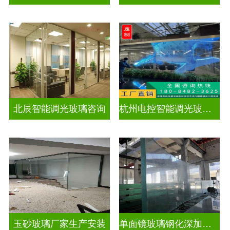
北辰智能调光玻璃咨询
杭州电控智能调光玻璃厂招聘
玉砂玻璃厂家生产安装
单面镜玻璃钢化深加工玻璃