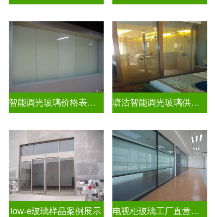
智能调光玻璃价格表图片及价格
塘沽智能调光玻璃供应商
low-e玻璃样品案例展示
电视柜玻璃工厂直营生产