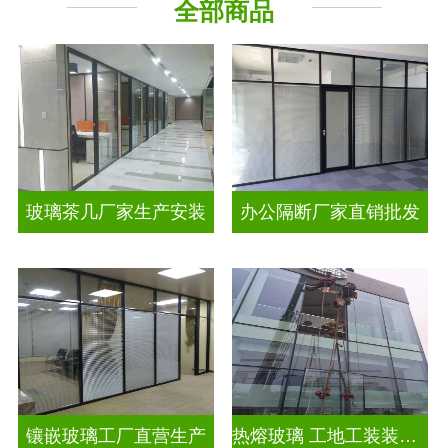
全部商品
工程玻璃
智能镜子
玻璃茶几厂家生产安装
办公隔断厂家直销批发
镶嵌玻璃工厂直营生产
热熔玻璃 工地工装装饰玻璃