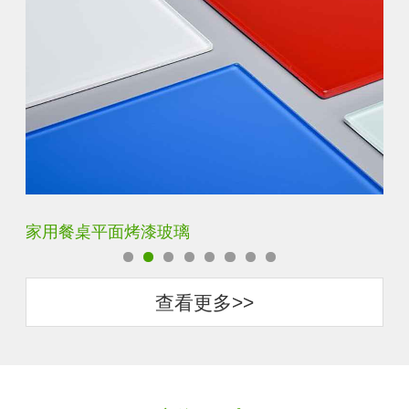
家用餐桌平面烤漆玻璃
钢
查看更多>>