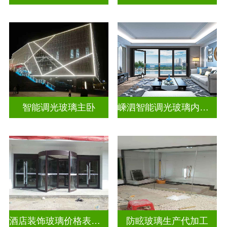
智能调光玻璃主卧
嵊泗智能调光玻璃内置百叶隔断拆装
酒店装饰玻璃价格表生产电话
防眩玻璃生产代加工