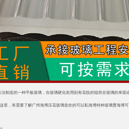
方法制造的一种平板玻璃，在玻璃硬化前用刻有花纹的辊筒在玻璃的单面
到这里，有需要了解广州海博压花玻璃造价的可以私海博特种玻璃曹海博