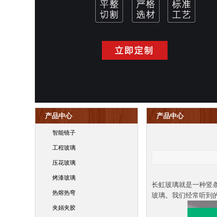
产品中心
产品中心
智能镜子
工程玻璃
压花玻璃
烤漆玻璃
长虹玻璃就是一种竖
热熔热弯
玻璃。我们经常听到
夹娟夹胶