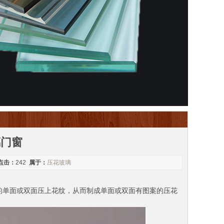
璃门窗
点击：
242
属于：
压花玻璃
的单面或双面压上花纹，从而制成单面或双面有图案的压花