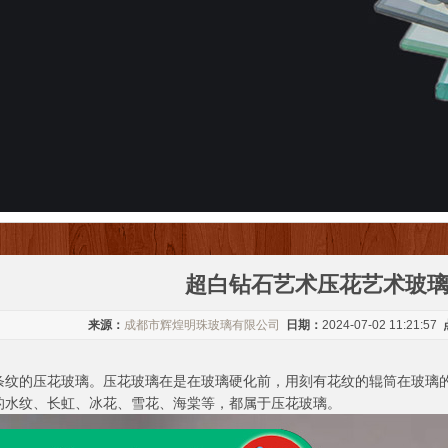
超白钻石艺术压花艺术玻
来源：
成都市辉煌明珠玻璃有限公司
日期：
2024-07-02 11:21:57
条纹的压花玻璃。压花玻璃在是在玻璃硬化前，用刻有花纹的辊筒在玻璃
的水纹、长虹、冰花、雪花、海棠等，都属于压花玻璃。