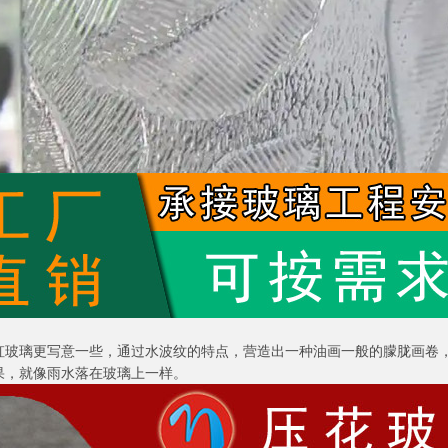
虹玻璃更写意一些，通过水波纹的特点，营造出一种油画一般的朦胧画卷
果，就像雨水落在玻璃上一样。