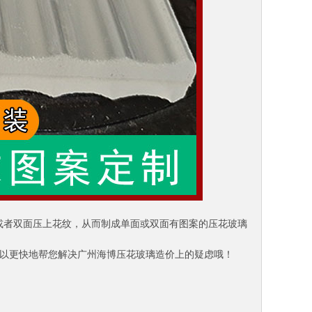
或者双面压上花纹，从而制成单面或双面有图案的压花玻璃
可以更快地帮您解决广州海博压花玻璃造价上的疑虑哦！