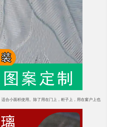
，适合小面积使用。除了用在门上，柜子上，用在窗户上也