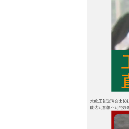
水纹压花玻璃会比长
能达到意想不到的效