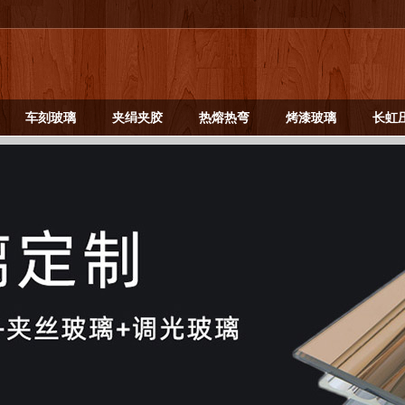
车刻玻璃
夹绢夹胶
热熔热弯
烤漆玻璃
长虹