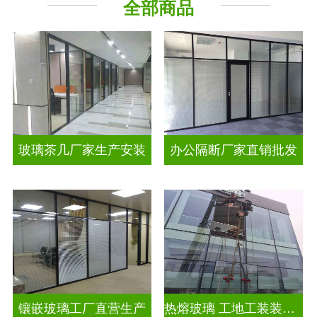
全部商品
工程玻璃
智能镜子
玻璃茶几厂家生产安装
办公隔断厂家直销批发
镶嵌玻璃工厂直营生产
热熔玻璃 工地工装装饰玻璃