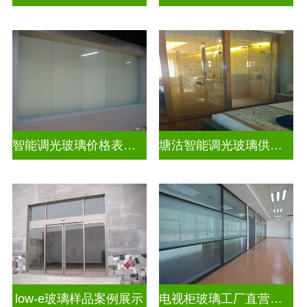
智能调光玻璃价格表图片及价格
塘沽智能调光玻璃供应商
low-e玻璃样品案例展示
电视柜玻璃工厂直营生产