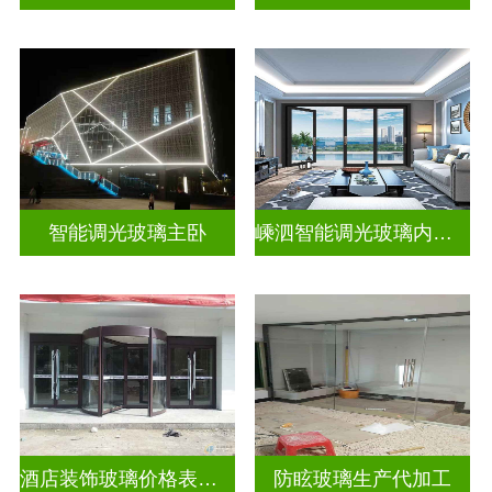
智能调光玻璃主卧
嵊泗智能调光玻璃内置百叶隔断拆装
酒店装饰玻璃价格表生产电话
防眩玻璃生产代加工