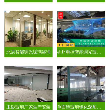
北辰智能调光玻璃咨询
杭州电控智能调光玻璃厂招聘
玉砂玻璃厂家生产安装
单面镜玻璃钢化深加工玻璃