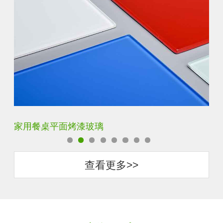
家用餐桌平面烤漆玻璃
钢
查看更多>>