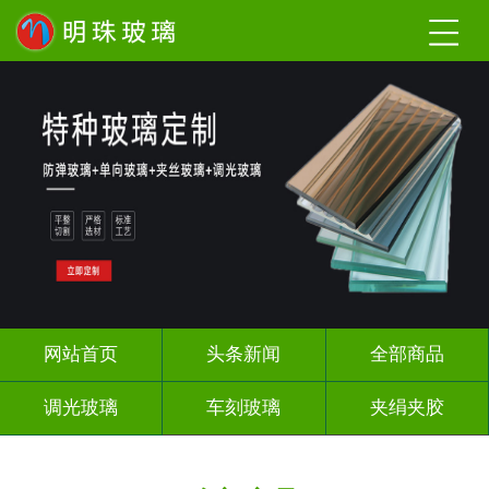
网站首页
头条新闻
全部商品
调光玻璃
车刻玻璃
夹绢夹胶
热熔热弯
烤漆玻璃
长虹压花