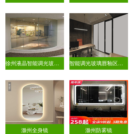
徐州液晶智能调光玻璃定做电话
智能调光玻璃唇釉区别图片高清
滁州全身镜
滁州防雾镜