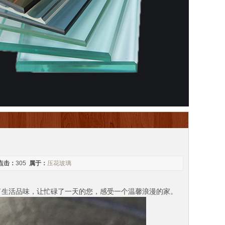
点击：
305
属于：
压花玻璃
升了生活品味，让忙碌了一天的您，感受一个温馨浪漫的家。