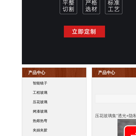
产品中心
产品中心
智能镜子
工程玻璃
压花玻璃
烤漆玻璃
压花玻璃集“透光+
热熔热弯
夹娟夹胶