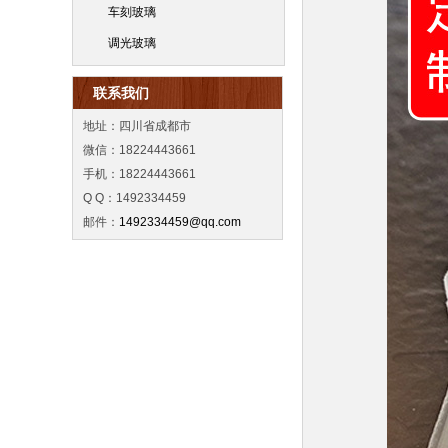
车刻玻璃
调光玻璃
联系我们
地址：四川省成都市
微信：18224443661
手机：18224443661
Q Q：1492334459
邮件：
1492334459@qq.com