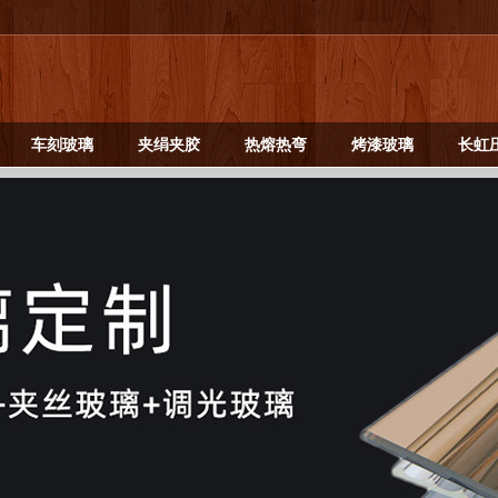
车刻玻璃
夹绢夹胶
热熔热弯
烤漆玻璃
长虹