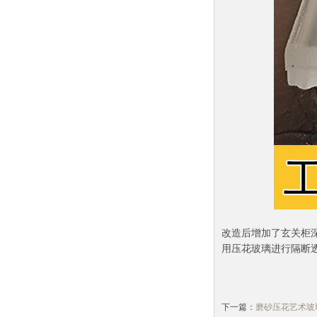
改造后增加了玄关柜
用压花玻璃进行隔断
下一篇：
磨砂压花艺术玻