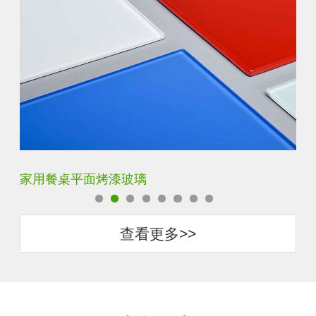
家用餐桌平面烤漆玻璃
钢
查看更多>>