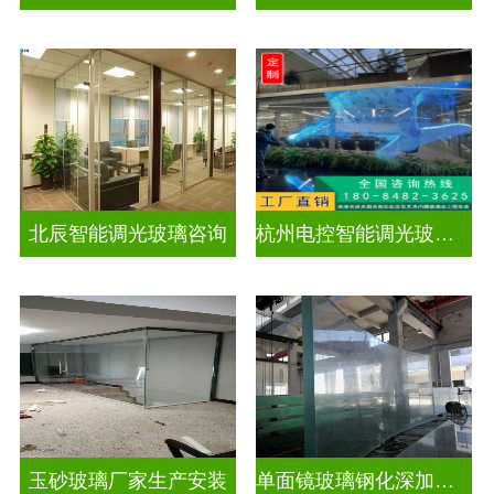
北辰智能调光玻璃咨询
杭州电控智能调光玻璃厂招聘
玉砂玻璃厂家生产安装
单面镜玻璃钢化深加工玻璃