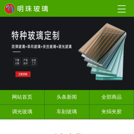
网站首页
头条新闻
全部商品
调光玻璃
车刻玻璃
夹绢夹胶
热熔热弯
烤漆玻璃
长虹压花