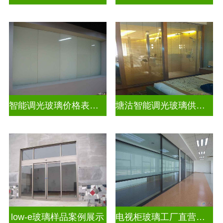
智能调光玻璃价格表图片及价格
塘沽智能调光玻璃供应商
low-e玻璃样品案例展示
电视柜玻璃工厂直营生产