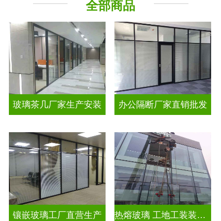
全部商品
工程玻璃
智能镜子
玻璃茶几厂家生产安装
办公隔断厂家直销批发
镶嵌玻璃工厂直营生产
热熔玻璃 工地工装装饰玻璃