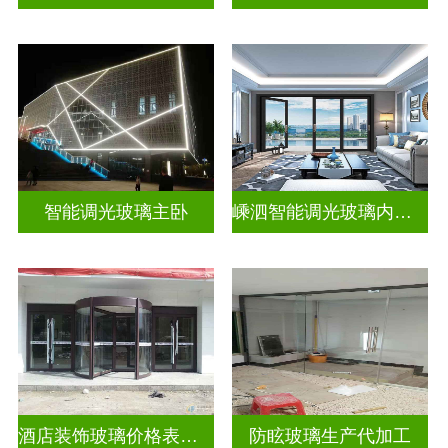
智能调光玻璃主卧
嵊泗智能调光玻璃内置百叶隔断拆装
酒店装饰玻璃价格表生产电话
防眩玻璃生产代加工