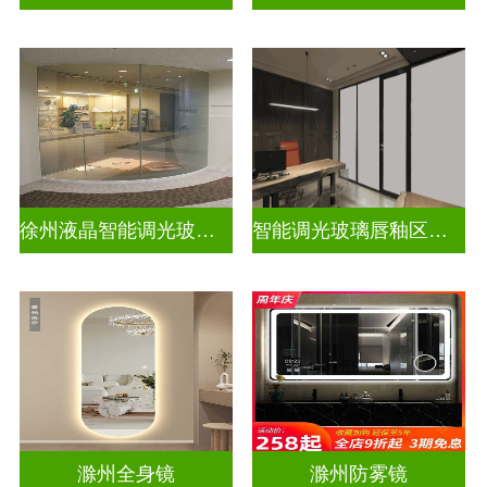
徐州液晶智能调光玻璃定做电话
智能调光玻璃唇釉区别图片高清
滁州全身镜
滁州防雾镜