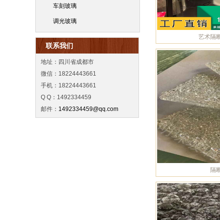
车刻玻璃
调光玻璃
艺术隔
联系我们
地址：四川省成都市
微信：18224443661
手机：18224443661
Q Q：1492334459
邮件：
1492334459@qq.com
隔