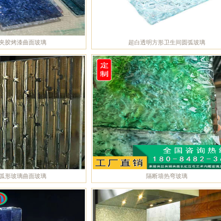
夹胶烤漆曲面玻璃
超白透明方形卫生间圆弧玻璃
弧形玻璃曲面玻璃
隔断墙热弯玻璃