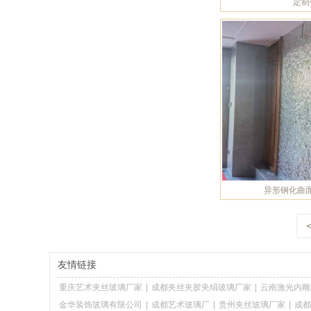
定制
异形钢化曲
友情链接
重庆艺术夹丝玻璃厂家
|
成都夹丝夹胶夹绢玻璃厂家
|
云南激光内雕
金华装饰玻璃有限公司
|
成都艺术玻璃厂
|
贵州夹丝玻璃厂家
|
成都