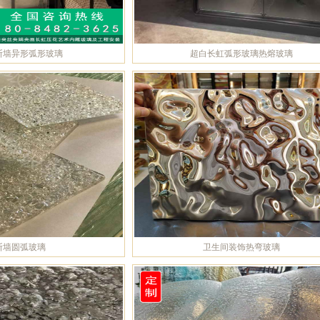
断墙异形弧形玻璃
超白长虹弧形玻璃热熔玻璃
断墙圆弧玻璃
卫生间装饰热弯玻璃