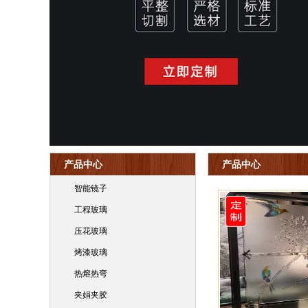
产品中心
产品中心
智能镜子
工程玻璃
压花玻璃
烤漆玻璃
热熔热弯
夹娟夹胶