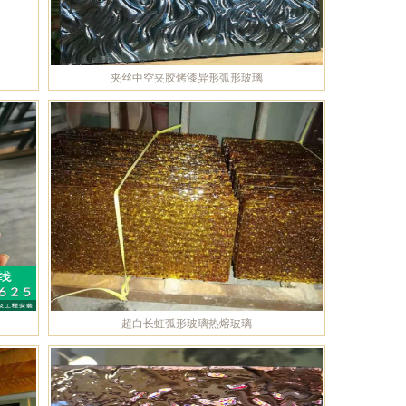
夹丝中空夹胶烤漆异形弧形玻璃
超白长虹弧形玻璃热熔玻璃