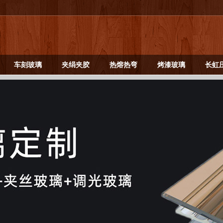
车刻玻璃
夹绢夹胶
热熔热弯
烤漆玻璃
长虹