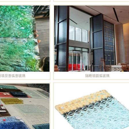
断墙异形弧形玻璃
隔断墙圆弧玻璃