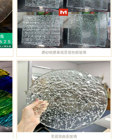
磨砂精磨幕墙景墙热熔玻璃
景观墙曲面玻璃