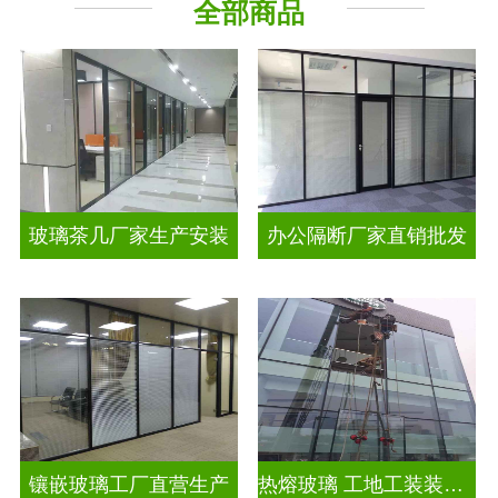
全部商品
工程玻璃
智能镜子
玻璃茶几厂家生产安装
办公隔断厂家直销批发
镶嵌玻璃工厂直营生产
热熔玻璃 工地工装装饰玻璃