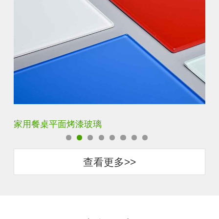
家用餐桌平面烤漆玻璃
钢
查看更多>>