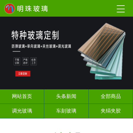
网站首页
头条新闻
全部商品
调光玻璃
车刻玻璃
夹绢夹胶
热熔热弯
烤漆玻璃
长虹压花