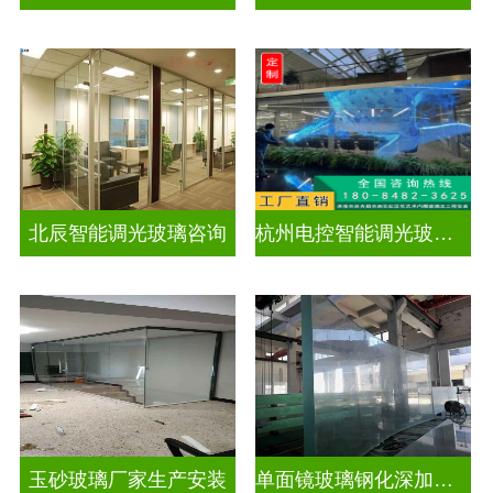
北辰智能调光玻璃咨询
杭州电控智能调光玻璃厂招聘
玉砂玻璃厂家生产安装
单面镜玻璃钢化深加工玻璃