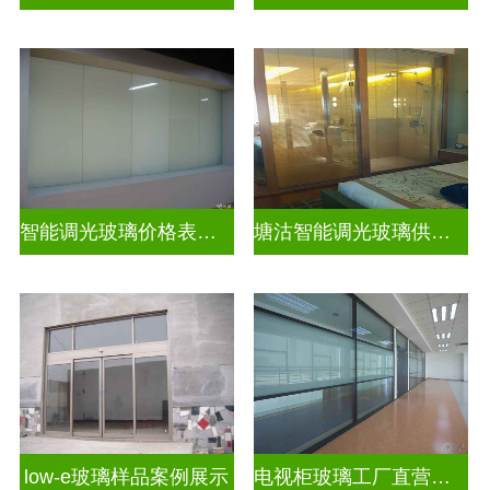
智能调光玻璃价格表图片及价格
塘沽智能调光玻璃供应商
low-e玻璃样品案例展示
电视柜玻璃工厂直营生产