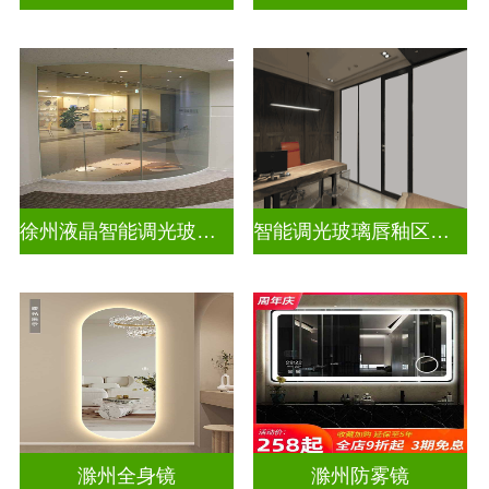
徐州液晶智能调光玻璃定做电话
智能调光玻璃唇釉区别图片高清
滁州全身镜
滁州防雾镜