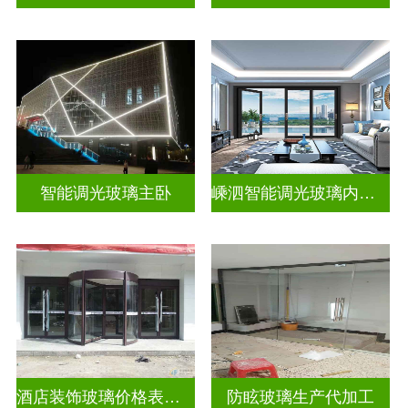
智能调光玻璃主卧
嵊泗智能调光玻璃内置百叶隔断拆装
酒店装饰玻璃价格表生产电话
防眩玻璃生产代加工