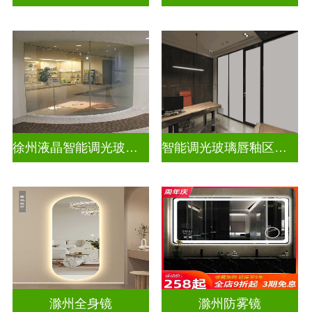
徐州液晶智能调光玻璃定做电话
智能调光玻璃唇釉区别图片高清
滁州全身镜
滁州防雾镜