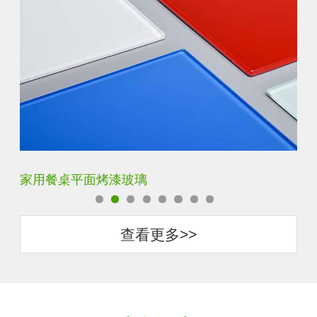
家用餐桌平面烤漆玻璃
钢
查看更多>>