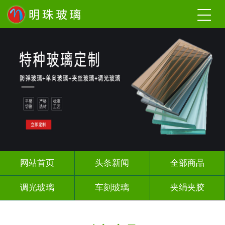
网站首页
头条新闻
全部商品
调光玻璃
车刻玻璃
夹绢夹胶
热熔热弯
烤漆玻璃
长虹压花