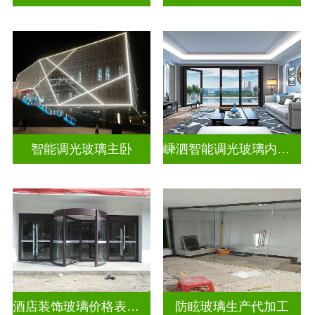
智能调光玻璃主卧
嵊泗智能调光玻璃内置百叶隔断拆装
酒店装饰玻璃价格表生产电话
防眩玻璃生产代加工