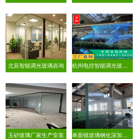
北辰智能调光玻璃咨询
杭州电控智能调光玻璃厂招聘
玉砂玻璃厂家生产安装
单面镜玻璃钢化深加工玻璃