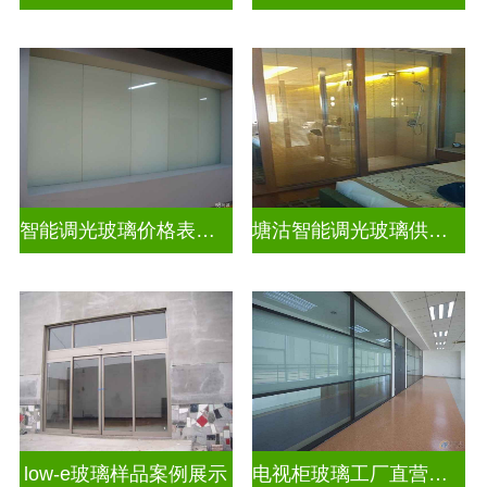
智能调光玻璃价格表图片及价格
塘沽智能调光玻璃供应商
low-e玻璃样品案例展示
电视柜玻璃工厂直营生产