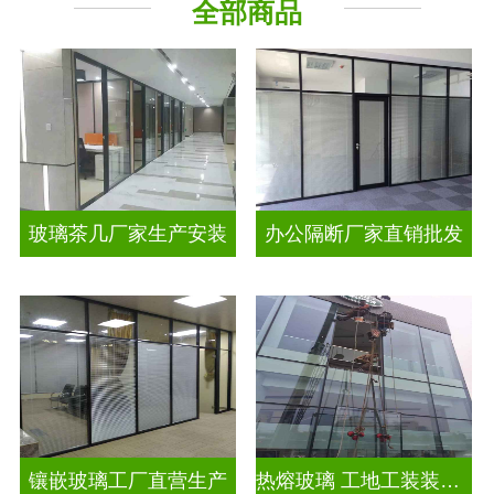
全部商品
工程玻璃
智能镜子
玻璃茶几厂家生产安装
办公隔断厂家直销批发
镶嵌玻璃工厂直营生产
热熔玻璃 工地工装装饰玻璃