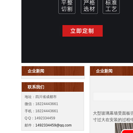
企业新闻
企业新闻
联系我们
地址：四川省成都市
微信：18224443661
手机：18224443661
大型玻璃幕墙受面板
Q Q：1492334459
寸过大在安装的过程
邮件：
1492334459@qq.com