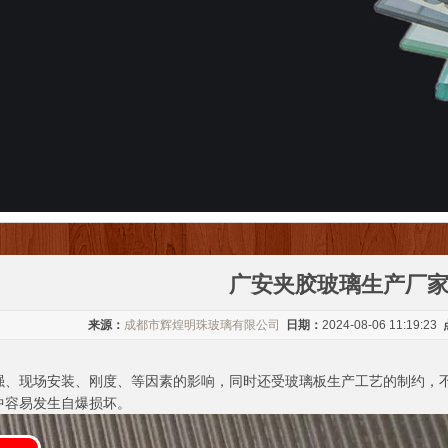
广安夹胶玻璃生产厂
来源：
成都市辉煌明珠玻璃有限公司
日期：
2024-08-06 11:19:23
强、现场安装、刚度、等因素的影响，同时还受玻璃板生产工艺的制约，
中容易发生自爆损坏。