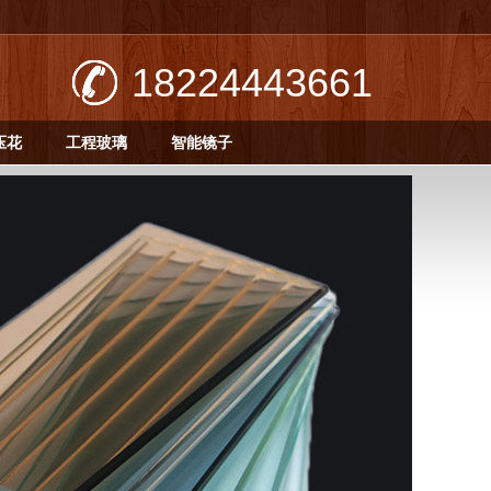
18224443661
压花
工程玻璃
智能镜子