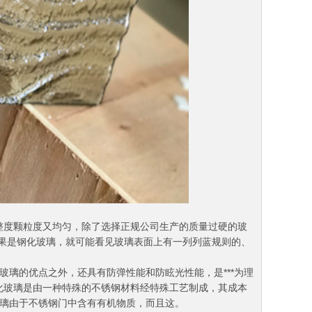
整度颗粒度又均匀，除了选择正规公司生产的质量过硬的玻
果是钢化玻璃，就可能看见玻璃表面上有一列列蓝规则的、
璃的优点之外，还具有防弹性能和防眩光性能，是***为理
化玻璃是由一种特殊的不锈钢材料经特殊工艺制成，其成本
玻璃由于不锈钢门中含有有机物质，而且这。