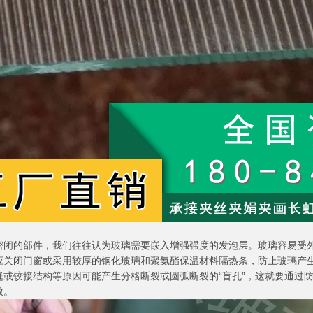
密闭的部件，我们往往认为玻璃需要嵌入增强强度的发泡层。玻璃容易受
应关闭门窗或采用较厚的钢化玻璃和聚氨酯保温材料隔热条，防止玻璃产生
缝或铰接结构等原因可能产生分格断裂或圆弧断裂的“盲孔”，这就要通过
致。