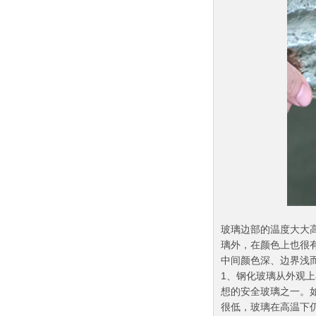
玻璃边部的温度大大
璃外，在颜色上也很
中间颜色深、边界浅
1、钢化玻璃从外观
想的安全玻璃之一。
很低，玻璃在高温下