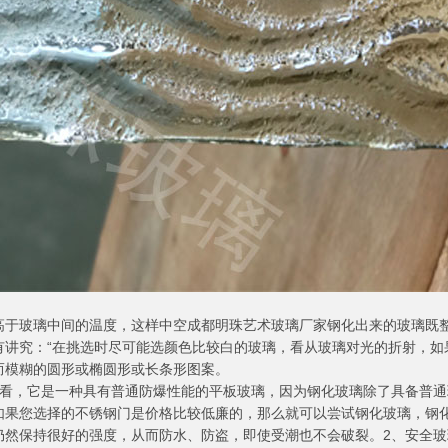
高于玻璃中间的温度，这样中空成都明珠艺术玻璃厂家钢化出来的玻璃既
有讲究：“在挑选时尽可能选颜色比较白的玻璃，看从玻璃对光的折射，如
而模糊的圆形或椭圆形或长条形图案。
上看，它是一种具有普通防爆性能的平板玻璃，因为钢化玻璃除了具备普通玻
如果您选择的不锈钢门是价格比较低廉的，那么就可以尝试钢化玻璃，钢
仍然保持很好的强度，从而防水、防盗，即使受潮也不会破裂。2、安全