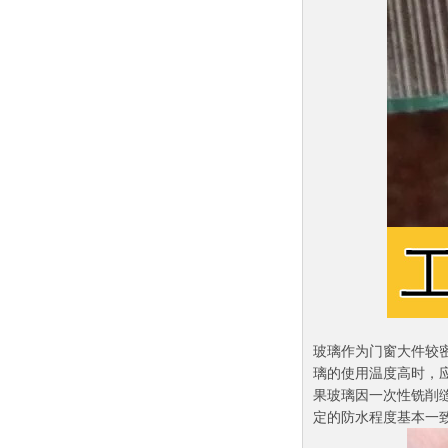
玻璃作为门窗大件较
璃的使用温度高时，
果玻璃因一次性铣削
定的防水程度基本一