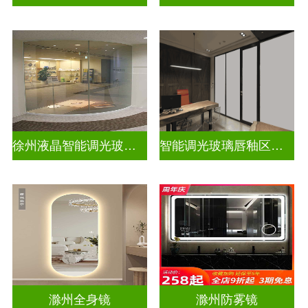
徐州液晶智能调光玻璃定做电话
智能调光玻璃唇釉区别图片高清
滁州全身镜
滁州防雾镜