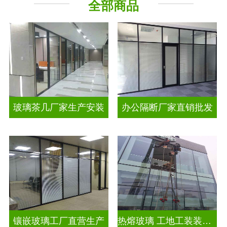
全部商品
工程玻璃
智能镜子
玻璃茶几厂家生产安装
办公隔断厂家直销批发
镶嵌玻璃工厂直营生产
热熔玻璃 工地工装装饰玻璃