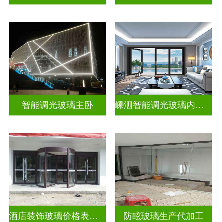
智能调光玻璃主卧
嵊泗智能调光玻璃内置百叶隔断拆装
酒店装饰玻璃价格表生产电话
防眩玻璃生产代加工