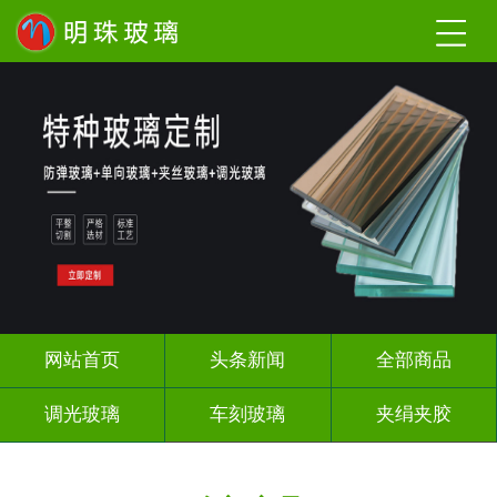
网站首页
头条新闻
全部商品
调光玻璃
车刻玻璃
夹绢夹胶
热熔热弯
烤漆玻璃
长虹压花