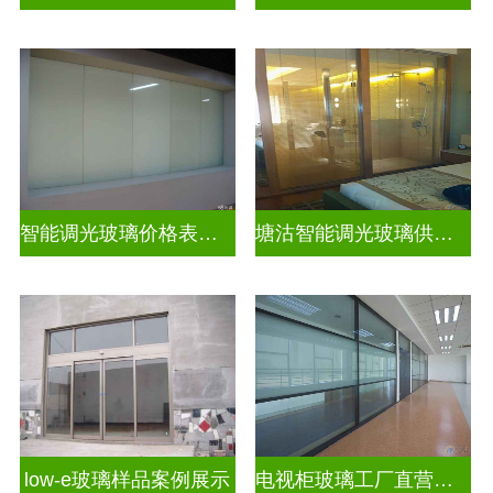
智能调光玻璃价格表图片及价格
塘沽智能调光玻璃供应商
low-e玻璃样品案例展示
电视柜玻璃工厂直营生产