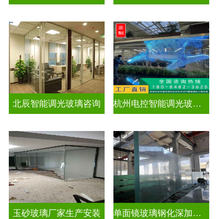
北辰智能调光玻璃咨询
杭州电控智能调光玻璃厂招聘
玉砂玻璃厂家生产安装
单面镜玻璃钢化深加工玻璃