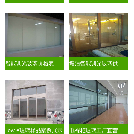
智能调光玻璃价格表图片及价格
塘沽智能调光玻璃供应商
low-e玻璃样品案例展示
电视柜玻璃工厂直营生产