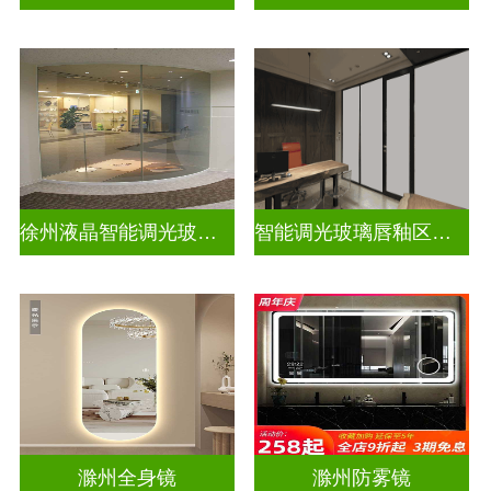
徐州液晶智能调光玻璃定做电话
智能调光玻璃唇釉区别图片高清
滁州全身镜
滁州防雾镜