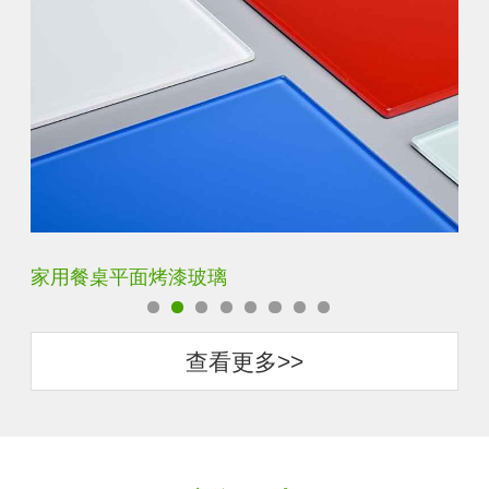
家用餐桌平面烤漆玻璃
钢
查看更多>>