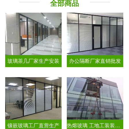
全部商品
工程玻璃
智能镜子
玻璃茶几厂家生产安装
办公隔断厂家直销批发
镶嵌玻璃工厂直营生产
热熔玻璃 工地工装装饰玻璃