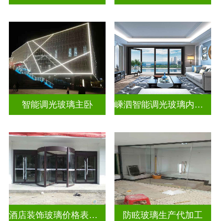
智能调光玻璃主卧
嵊泗智能调光玻璃内置百叶隔断拆装
酒店装饰玻璃价格表生产电话
防眩玻璃生产代加工