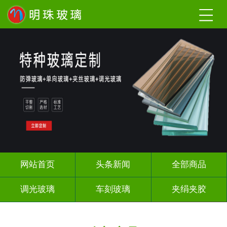
网站首页
头条新闻
全部商品
调光玻璃
车刻玻璃
夹绢夹胶
热熔热弯
烤漆玻璃
长虹压花