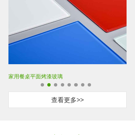
家用餐桌平面烤漆玻璃
钢
查看更多>>