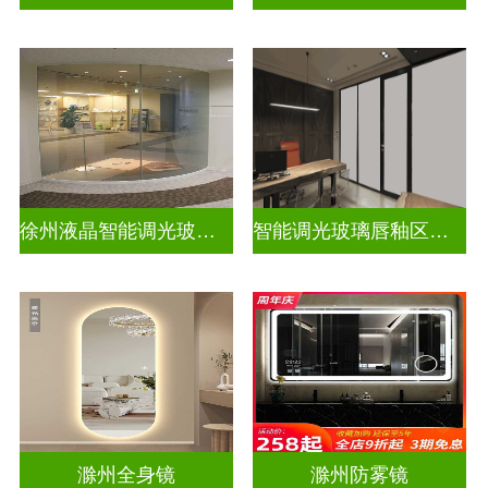
徐州液晶智能调光玻璃定做电话
智能调光玻璃唇釉区别图片高清
滁州全身镜
滁州防雾镜