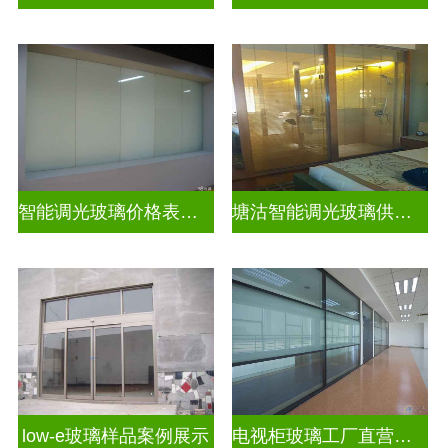
智能调光玻璃价格表图片及价格
塘沽智能调光玻璃供应商
low-e玻璃样品案例展示
电视柜玻璃工厂直营生产