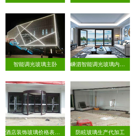
智能调光玻璃主卧
嵊泗智能调光玻璃内置百叶隔断拆装
酒店装饰玻璃价格表生产电话
防眩玻璃生产代加工