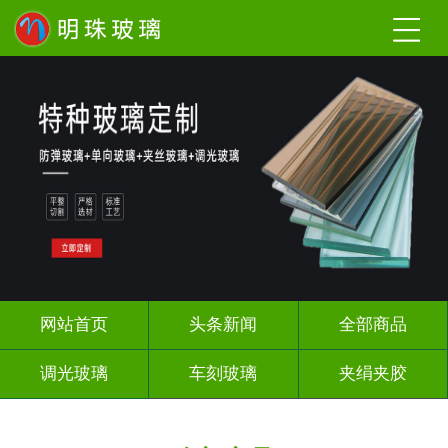
网站首页
头条新闻
全部商品
调光玻璃
车刻玻璃
夹绢夹胶
热熔热弯
烤漆玻璃
长虹压花