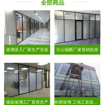
全部商品
工程玻璃
智能镜子
玻璃茶几厂家生产安装
办公隔断厂家直销批发
镶嵌玻璃工厂直营生产
热熔玻璃 工地工装装饰玻璃