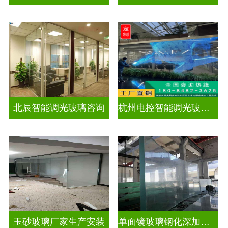
北辰智能调光玻璃咨询
杭州电控智能调光玻璃厂招聘
玉砂玻璃厂家生产安装
单面镜玻璃钢化深加工玻璃