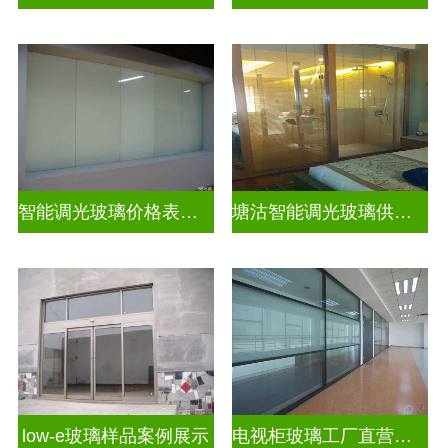
智能调光玻璃价格表图片及价格
塘沽智能调光玻璃供应商
low-e玻璃样品案例展示
电视柜玻璃工厂直营生产