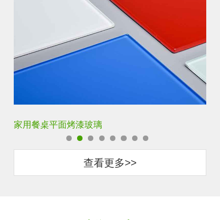
家用餐桌平面烤漆玻璃
钢
查看更多>>