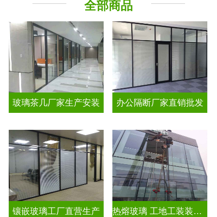
全部商品
工程玻璃
智能镜子
玻璃茶几厂家生产安装
办公隔断厂家直销批发
镶嵌玻璃工厂直营生产
热熔玻璃 工地工装装饰玻璃