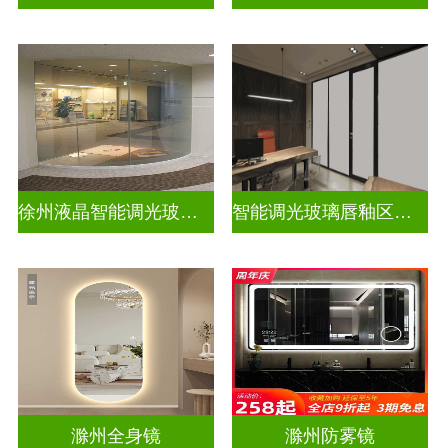
徐州液晶智能调光玻璃定做电话
智能调光玻璃唇釉区别图片高清
滁州全身镜
滁州防雾镜