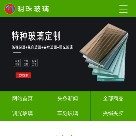
网站首页
头条新闻
全部商品
调光玻璃
车刻玻璃
夹绢夹胶
热熔热弯
烤漆玻璃
长虹压花