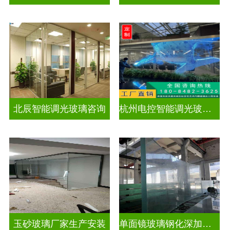
北辰智能调光玻璃咨询
杭州电控智能调光玻璃厂招聘
玉砂玻璃厂家生产安装
单面镜玻璃钢化深加工玻璃