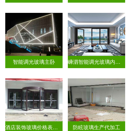
智能调光玻璃主卧
嵊泗智能调光玻璃内置百叶隔断拆装
酒店装饰玻璃价格表生产电话
防眩玻璃生产代加工